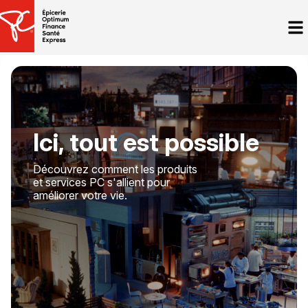
Ici, tout est possible
Découvrez comment les produits
et services PC s'allient pour
améliorer votre vie.