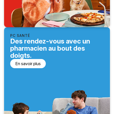
PC SANTÉ
Des rendez-vous avec un
pharmacien au bout des
doigts.
En savoir plus