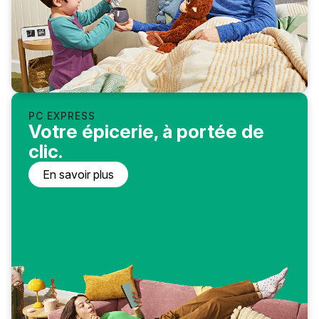
PC EXPRESS
Votre épicerie, à portée de
clic.
En savoir plus