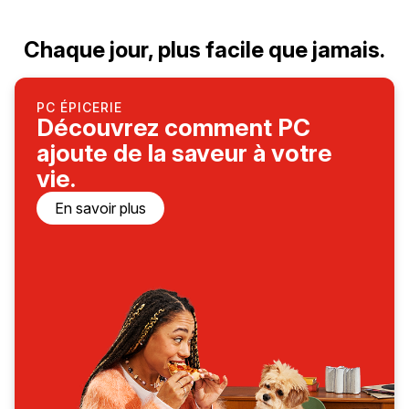
Chaque jour, plus facile que jamais.
PC ÉPICERIE
Découvrez comment PC
ajoute de la saveur à votre
vie.
En savoir plus