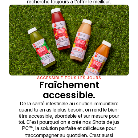
recherche toujours à t’offrir le meilleur.
ACCESSIBLE TOUS LES JOURS
Fraîchement
accessible.
De la santé intestinale au soutien immunitaire
quand tu en as le plus besoin, on rend le bien-
être accessible, abordable et sur mesure pour
toi. C'est pourquoi on a créé nos Shots de jus
PC
, la solution parfaite et délicieuse pour
MD
t’accompagner au quotidien. C’est aussi