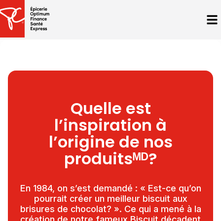
Un appétit infini
Quelle est
pour la qualité
l’inspiration à
l’origine de nos
produitsᴹᴰ?
En 1984, on s’est demandé : « Est-ce qu’on
pourrait créer un meilleur biscuit aux
brisures de chocolat? ». Ce qui a mené à la
création de notre fameux Biscuit décadent