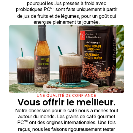
pourquoi les Jus pressés à froid avec
probiotiques PC
sont faits uniquement à partir
MD
de jus de fruits et de légumes, pour un goût qui
énergise pleinement ta journée.
UNE QUALITÉ DE CONFIANCE
Vous offrir le meilleur.
Notre obsession pour le café nous a menés tout
autour du monde. Les grains de café gourmet
PC
ont des origines internationales. Une fois
MD
reçus, nous les faisons rigoureusement tester