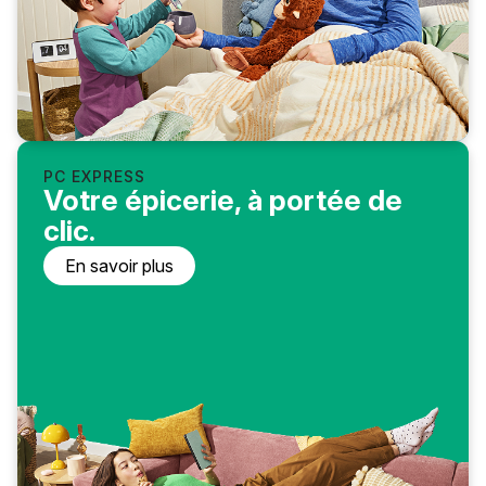
PC EXPRESS
Votre épicerie, à portée de
clic.
En savoir plus