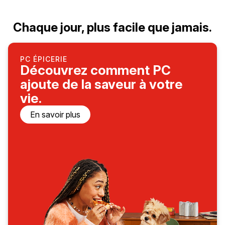
Chaque jour, plus facile que jamais.
PC ÉPICERIE
Découvrez comment PC
ajoute de la saveur à votre
vie.
En savoir plus