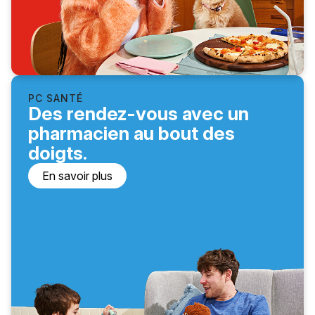
PC SANTÉ
Des rendez-vous avec un
pharmacien au bout des
doigts.
En savoir plus