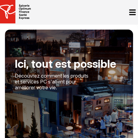
Ici, tout est possible
Découvrez comment les produits
et services PC s'allient pour
améliorer votre vie.